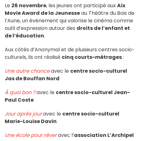
Le
26 novembre
, les jeunes ont participé aux
Aix
Movie Award de la Jeunesse
au Théâtre du Bois de
l’Aune, un événement qui valorise le cinéma comme
outil d’expression autour des
droits de l’enfant et
de l’éducation
.
Aux côtés d’Anonymal et de plusieurs centres socio-
culturels, ils ont réalisé
cinq courts-métrages
:
Une autre chance
avec le
centre socio-culturel
Jas de Bouffan Nord
À quoi bon ?
avec le
centre socio-culturel Jean-
Paul Coste
Jour après jour
avec le
centre socio-culturel
Marie-Louise Davin
Une école pour rêver
avec l’
association L’Archipel