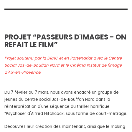
PROJET “PASSEURS D'IMAGES - ON
REFAIT LE FILM”
Projet soutenu par la DRAC et en Partenariat avec le Centre
Social Jas-de-Bouffan Nord et le Cinéma Institut de l'Image
d'Aix-en-Provence.
Du 7 février au 7 mars, nous avons encadré un groupe de
jeunes du centre social Jas-de-Bouffan Nord dans la
réinterprétation d'une séquence du thriller horrifique
“Psychose” d'Alfred Hitchcock, sous forme de court-métrage.
Découvrez leur création dès maintenant, ainsi que le making