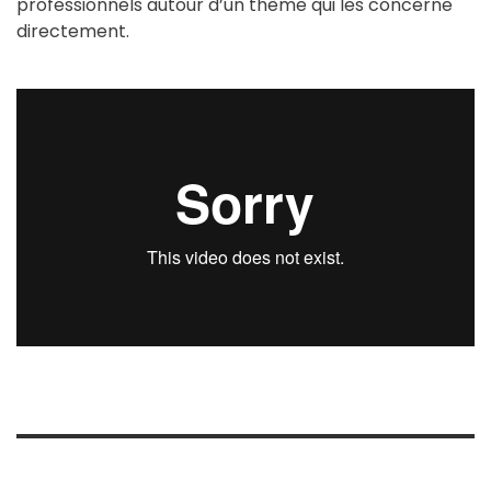
professionnels autour d’un thème qui les concerne
directement.