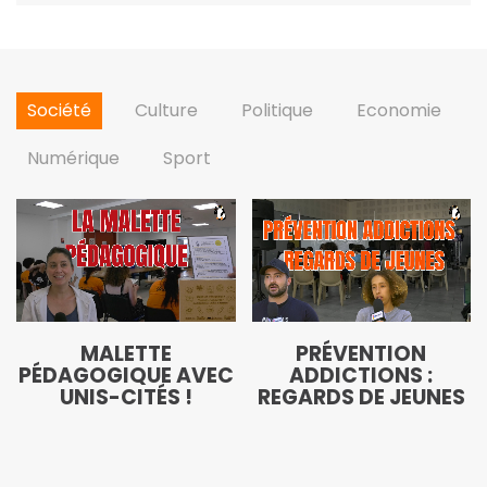
Société
Culture
Politique
Economie
Numérique
Sport
MALETTE
PRÉVENTION
PÉDAGOGIQUE AVEC
ADDICTIONS :
UNIS-CITÉS !
REGARDS DE JEUNES