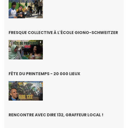
FRESQUE COLLECTIVE À L'ÉCOLE GIONO-SCHWEITZER
FÊTE DU PRINTEMPS - 20 000 LIEUX
RENCONTRE AVEC DIRE 132, GRAFFEUR LOCAL !