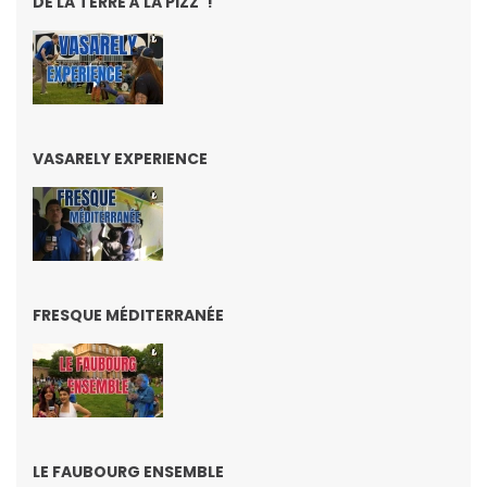
DE LA TERRE À LA PIZZ' !
VASARELY EXPERIENCE
FRESQUE MÉDITERRANÉE
LE FAUBOURG ENSEMBLE