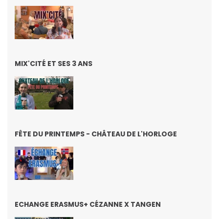
MIX'CITÉ ET SES 3 ANS
FÊTE DU PRINTEMPS - CHÂTEAU DE L'HORLOGE
ECHANGE ERASMUS+ CÉZANNE X TANGEN