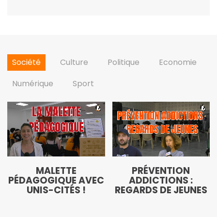
Société
Culture
Politique
Economie
Numérique
Sport
MALETTE
PRÉVENTION
PÉDAGOGIQUE AVEC
ADDICTIONS :
UNIS-CITÉS !
REGARDS DE JEUNES