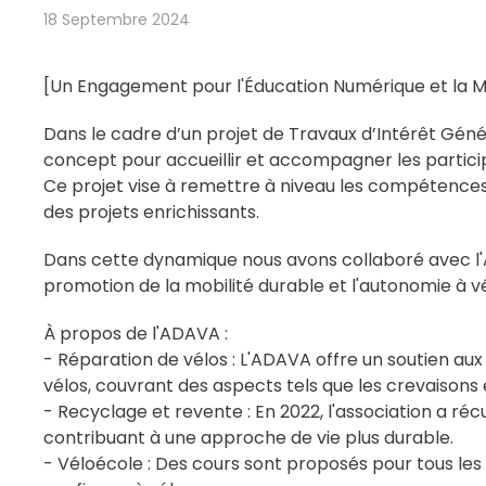
18 Septembre 2024
[Un Engagement pour l'Éducation Numérique et la M
Dans le cadre d’un projet de Travaux d’Intérêt Gén
concept pour accueillir et accompagner les partic
Ce projet vise à remettre à niveau les compétences
des projets enrichissants.
Dans cette dynamique nous avons collaboré avec l'A
promotion de la mobilité durable et l'autonomie à vé
À propos de l'ADAVA :
- Réparation de vélos : L'ADAVA offre un soutien aux 
vélos, couvrant des aspects tels que les crevaisons e
- Recyclage et revente : En 2022, l'association a réc
contribuant à une approche de vie plus durable.
- Véloécole : Des cours sont proposés pour tous le