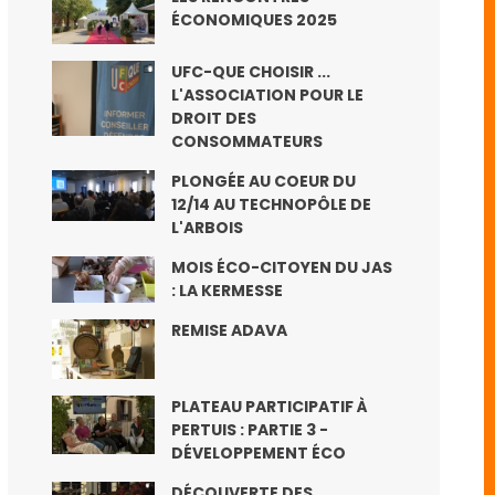
ÉCONOMIQUES 2025
UFC-QUE CHOISIR ...
L'ASSOCIATION POUR LE
DROIT DES
CONSOMMATEURS
PLONGÉE AU COEUR DU
12/14 AU TECHNOPÔLE DE
L'ARBOIS
MOIS ÉCO-CITOYEN DU JAS
: LA KERMESSE
REMISE ADAVA
PLATEAU PARTICIPATIF À
PERTUIS : PARTIE 3 -
DÉVELOPPEMENT ÉCO
DÉCOUVERTE DES