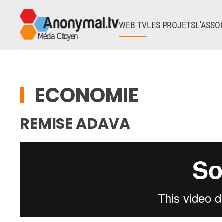
WEB TV
LES PROJETS
L'ASSO
Accéder au contenu principal
ECONOMIE
REMISE ADAVA