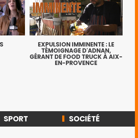
LE
TS
EXPULSION IMMINENTE : LE
AN
TÉMOIGNAGE D'ADNAN,
GÉRANT DE FOOD TRUCK À AIX-
EN-PROVENCE
SPORT
SOCIÉTÉ