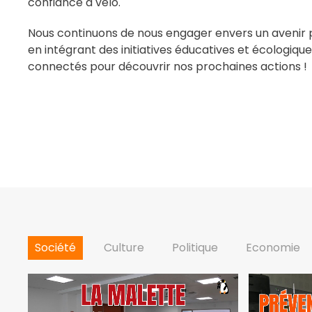
confiance à vélo.
Nous continuons de nous engager envers un avenir pl
en intégrant des initiatives éducatives et écologiq
connectés pour découvrir nos prochaines actions !
Société
Culture
Politique
Economie