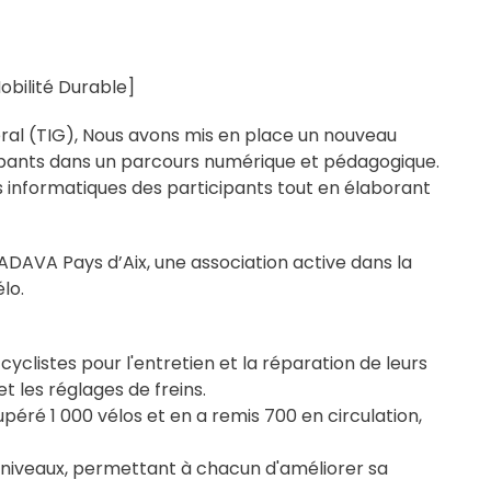
obilité Durable]
éral (TIG), Nous avons mis en place un nouveau
ipants dans un parcours numérique et pédagogique.
 informatiques des participants tout en élaborant
DAVA Pays d’Aix, une association active dans la
lo.
cyclistes pour l'entretien et la réparation de leurs
t les réglages de freins.
upéré 1 000 vélos et en a remis 700 en circulation,
s niveaux, permettant à chacun d'améliorer sa