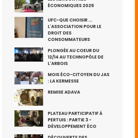
ÉCONOMIQUES 2025
UFC-QUE CHOISIR ...
L'ASSOCIATION POUR LE
DROIT DES
CONSOMMATEURS
PLONGÉE AU COEUR DU
12/14 AU TECHNOPÔLE DE
L'ARBOIS
MOIS ÉCO-CITOYEN DU JAS
: LA KERMESSE
REMISE ADAVA
PLATEAU PARTICIPATIF À
PERTUIS : PARTIE 3 -
DÉVELOPPEMENT ÉCO
DÉCOUVERTE DES