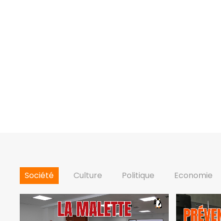
Société
Culture
Politique
Economie