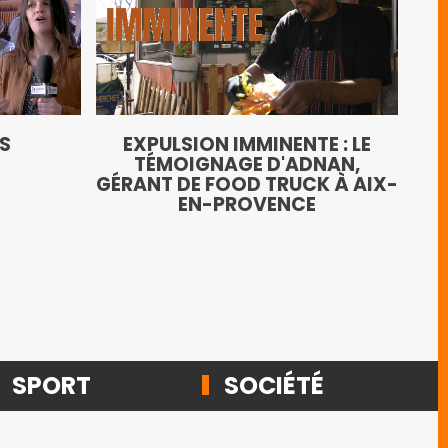
LE
TS
EXPULSION IMMINENTE : LE
AN
TÉMOIGNAGE D'ADNAN,
GÉRANT DE FOOD TRUCK À AIX-
EN-PROVENCE
SPORT
SOCIÉTÉ