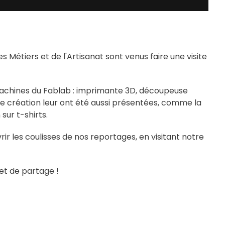
Métiers et de l'Artisanat sont venus faire une visite
s machines du Fablab : imprimante 3D, découpeuse
 de création leur ont été aussi présentées, comme la
sur t-shirts.
rir les coulisses de nos reportages, en visitant notre
et de partage !