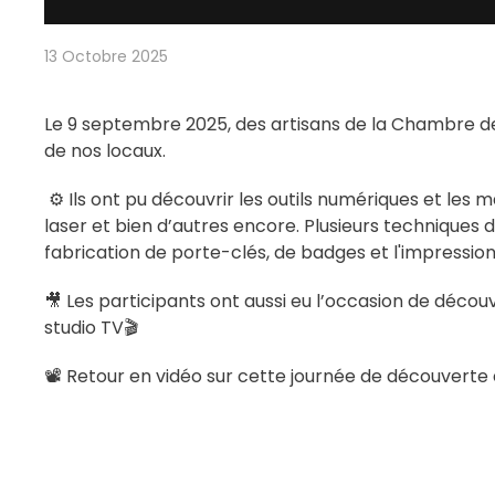
13 Octobre 2025
Le 9 septembre 2025, des artisans de la Chambre des 
de nos locaux.
⚙️ Ils ont pu découvrir les outils numériques et le
laser et bien d’autres encore. Plusieurs techniques
fabrication de porte-clés, de badges et l'impression 
🎥 Les participants ont aussi eu l’occasion de découv
studio TV🎬
📽️ Retour en vidéo sur cette journée de découverte 