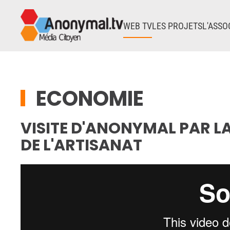
WEB TV
LES PROJETS
L'ASSO
Accéder au contenu principal
ECONOMIE
VISITE D'ANONYMAL PAR L
DE L'ARTISANAT