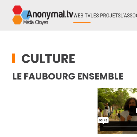
WEB TV
LES PROJETS
L'ASSO
Accéder au contenu principal
CULTURE
LE FAUBOURG ENSEMBLE