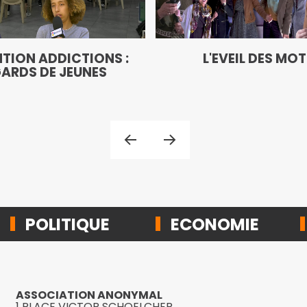
TION ADDICTIONS :
L'EVEIL DES MO
ARDS DE JEUNES
POLITIQUE
ECONOMIE
ASSOCIATION ANONYMAL
1 PLACE VICTOR SCHOELCHER