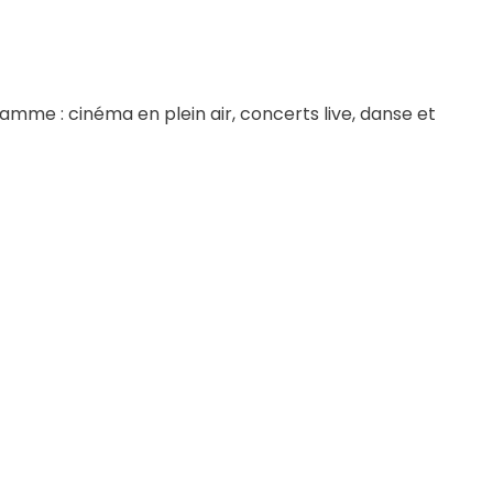
!
mme : cinéma en plein air, concerts live, danse et