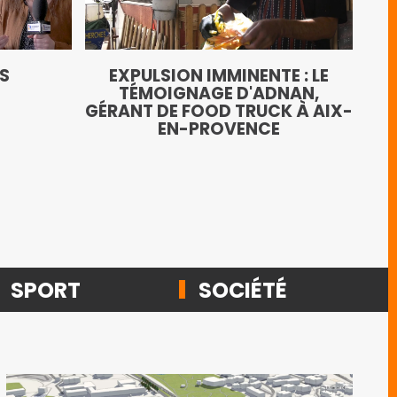
LE
TS
EXPULSION IMMINENTE : LE
AN
TÉMOIGNAGE D'ADNAN,
GÉRANT DE FOOD TRUCK À AIX-
EN-PROVENCE
SPORT
SOCIÉTÉ