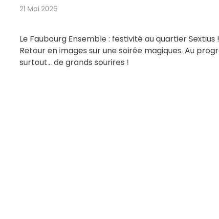
21 Mai 2026
Le Faubourg Ensemble : festivité au quartier Sextius 
Retour en images sur une soirée magiques. Au progra
surtout… de grands sourires !