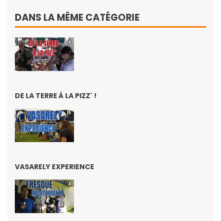
DANS LA MÊME CATÉGORIE
DE LA TERRE À LA PIZZ' !
VASARELY EXPERIENCE