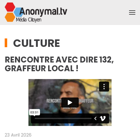
Accéder au contenu principal
CULTURE
RENCONTRE AVEC DIRE 132,
GRAFFEUR LOCAL !
23 Avril 2026