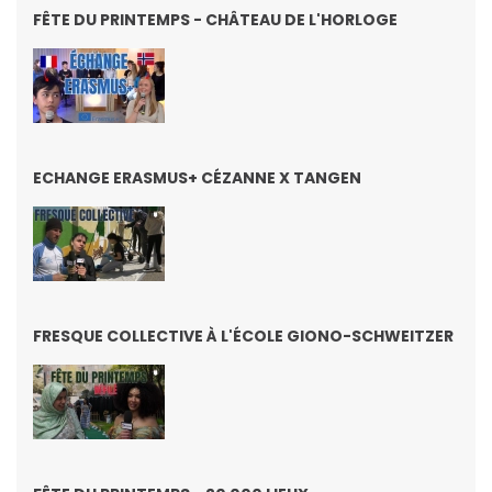
FÊTE DU PRINTEMPS - CHÂTEAU DE L'HORLOGE
ECHANGE ERASMUS+ CÉZANNE X TANGEN
FRESQUE COLLECTIVE À L'ÉCOLE GIONO-SCHWEITZER