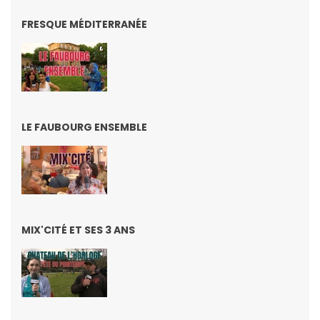
FRESQUE MÉDITERRANÉE
LE FAUBOURG ENSEMBLE
MIX'CITÉ ET SES 3 ANS