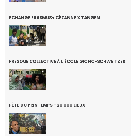
ECHANGE ERASMUS+ CÉZANNE X TANGEN
FRESQUE COLLECTIVE À L'ÉCOLE GIONO-SCHWEITZER
FÊTE DU PRINTEMPS - 20 000 LIEUX