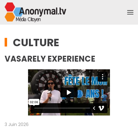
Accéder au contenu principal
CULTURE
VASARELY EXPERIENCE
3 Juin 2026