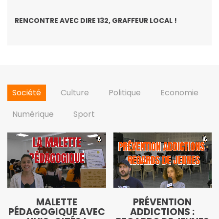
RENCONTRE AVEC DIRE 132, GRAFFEUR LOCAL !
Société
Culture
Politique
Economie
Numérique
Sport
MALETTE
PRÉVENTION
PÉDAGOGIQUE AVEC
ADDICTIONS :