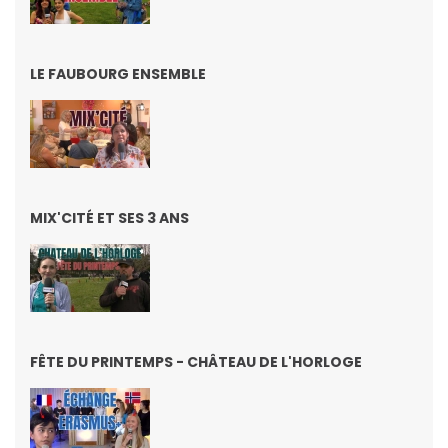
LE FAUBOURG ENSEMBLE
MIX'CITÉ ET SES 3 ANS
FÊTE DU PRINTEMPS - CHÂTEAU DE L'HORLOGE