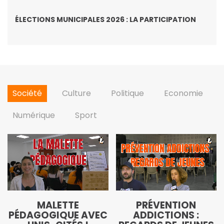
ÉLECTIONS MUNICIPALES 2026 : LA PARTICIPATION
Société
Culture
Politique
Economie
Numérique
Sport
MALETTE
PRÉVENTION
PÉDAGOGIQUE AVEC
ADDICTIONS :