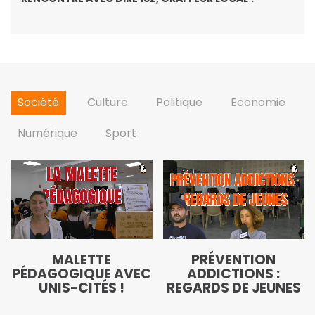
Société
Culture
Politique
Economie
Numérique
Sport
MALETTE
PRÉVENTION
PÉDAGOGIQUE AVEC
ADDICTIONS :
UNIS-CITÉS !
REGARDS DE JEUNES