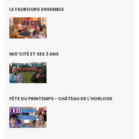
LE FAUBOURG ENSEMBLE
MIX'CITÉ ET SES 3 ANS
FÊTE DU PRINTEMPS - CHÂTEAU DE L'HORLOGE