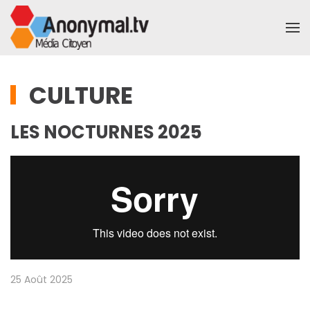
Accéder au contenu principal
CULTURE
LES NOCTURNES 2025
25 Août 2025