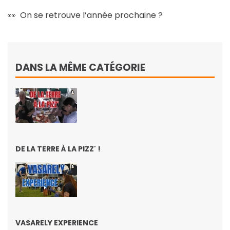
👀 On se retrouve l’année prochaine ?
DANS LA MÊME CATÉGORIE
DE LA TERRE À LA PIZZ' !
VASARELY EXPERIENCE