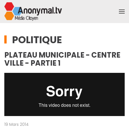
Accéder au contenu principal
POLITIQUE
PLATEAU MUNICIPALE - CENTRE
VILLE - PARTIE 1
19 Mars 2014