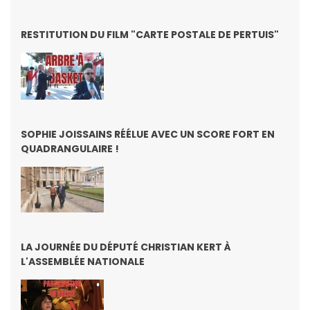
RESTITUTION DU FILM "CARTE POSTALE DE PERTUIS"
SOPHIE JOISSAINS RÉÉLUE AVEC UN SCORE FORT EN
QUADRANGULAIRE !
LA JOURNÉE DU DÉPUTÉ CHRISTIAN KERT À
L'ASSEMBLÉE NATIONALE