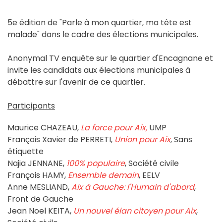
5e édition de "Parle à mon quartier, ma tête est
malade" dans le cadre des élections municipales.
Anonymal TV enquête sur le quartier d'Encagnane et
invite les candidats aux élections municipales à
débattre sur l'avenir de ce quartier.
Participants
Maurice CHAZEAU,
La force pour Aix,
UMP
François Xavier de PERRETI,
Union pour Aix
, Sans
étiquette
Najia JENNANE,
100% populaire
, Société civile
François HAMY,
Ensemble demain
, EELV
Anne MESLIAND,
Aix à Gauche: l'Humain d'abord
,
Front de Gauche
Jean Noel KEITA,
Un nouvel élan citoyen pour Aix
,