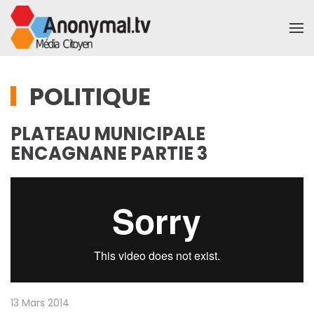
Accéder au contenu principal
POLITIQUE
PLATEAU MUNICIPALE
ENCAGNANE PARTIE 3
13 Mars 2014