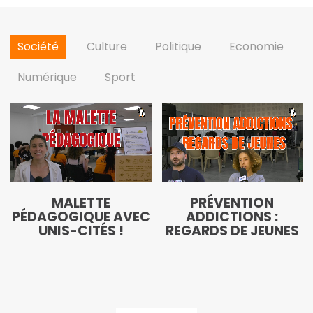
Société
Culture
Politique
Economie
Numérique
Sport
MALETTE
PRÉVENTION
PÉDAGOGIQUE AVEC
ADDICTIONS :
UNIS-CITÉS !
REGARDS DE JEUNES