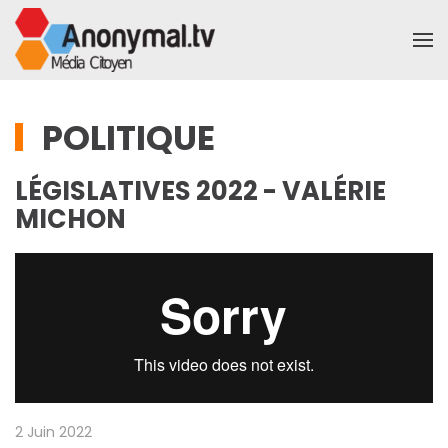
Accéder au contenu principal
POLITIQUE
LÉGISLATIVES 2022 - VALÉRIE
MICHON
2 Juin 2022