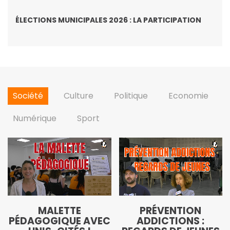
ÉLECTIONS MUNICIPALES 2026 : LA PARTICIPATION
Société
Culture
Politique
Economie
Numérique
Sport
MALETTE
PRÉVENTION
PÉDAGOGIQUE AVEC
ADDICTIONS :