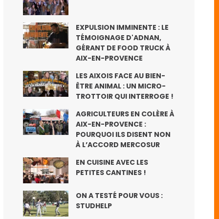
EXPULSION IMMINENTE : LE
TÉMOIGNAGE D'ADNAN,
GÉRANT DE FOOD TRUCK À
AIX-EN-PROVENCE
LES AIXOIS FACE AU BIEN-
ÊTRE ANIMAL : UN MICRO-
TROTTOIR QUI INTERROGE !
AGRICULTEURS EN COLÈRE À
AIX-EN-PROVENCE :
POURQUOI ILS DISENT NON
À L’ACCORD MERCOSUR
EN CUISINE AVEC LES
PETITES CANTINES !
ON A TESTÉ POUR VOUS :
STUDHELP