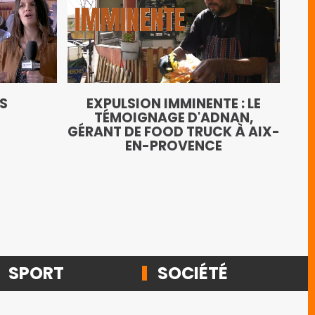
LE
TS
EXPULSION IMMINENTE : LE
AN
TÉMOIGNAGE D'ADNAN,
GÉRANT DE FOOD TRUCK À AIX-
EN-PROVENCE
SPORT
SOCIÉTÉ