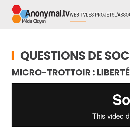
WEB TV
LES PROJETS
L'ASSO
Accéder au contenu principal
QUESTIONS DE SOC
MICRO-TROTTOIR : LIBERTÉ