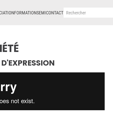
CIATION
FORMATIONS
EMI
CONTACT
IÉTÉ
 D'EXPRESSION