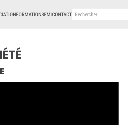
CIATION
FORMATIONS
EMI
CONTACT
IÉTÉ
E