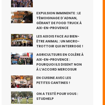
EXPULSION IMMINENTE : LE
TÉMOIGNAGE D'ADNAN,
GÉRANT DE FOOD TRUCK À
AIX-EN-PROVENCE
LES AIXOIS FACE AU BIEN-
ÊTRE ANIMAL : UN MICRO-
TROTTOIR QUI INTERROGE !
AGRICULTEURS EN COLÈRE À
AIX-EN-PROVENCE :
POURQUOI ILS DISENT NON
À L’ACCORD MERCOSUR
EN CUISINE AVEC LES
PETITES CANTINES !
ON A TESTÉ POUR VOUS :
STUDHELP