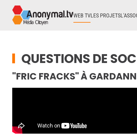
WEB TV
LES PROJETS
L'ASSO
Accéder au contenu principal
QUESTIONS DE SOC
"FRIC FRACKS" À GARDANN