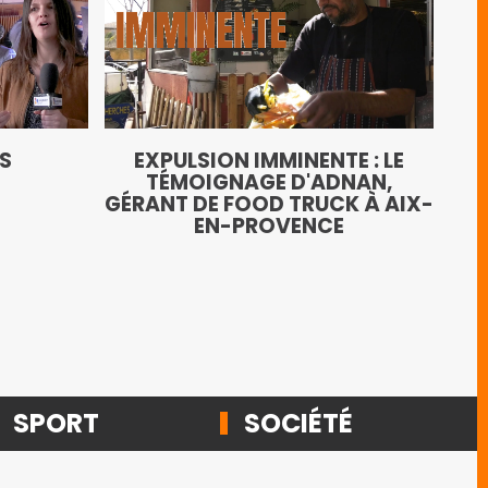
LE
TS
EXPULSION IMMINENTE : LE
AN
TÉMOIGNAGE D'ADNAN,
GÉRANT DE FOOD TRUCK À AIX-
EN-PROVENCE
SPORT
SOCIÉTÉ