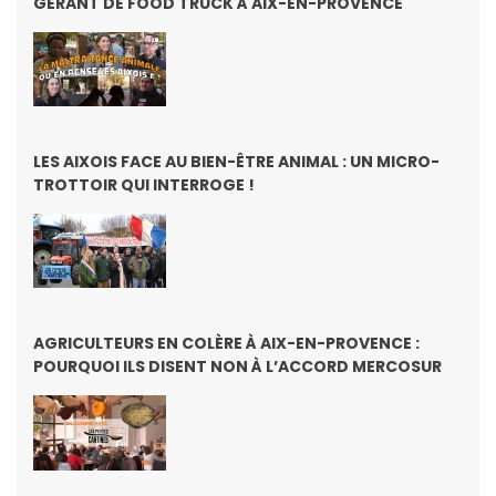
GÉRANT DE FOOD TRUCK À AIX-EN-PROVENCE
LES AIXOIS FACE AU BIEN-ÊTRE ANIMAL : UN MICRO-
TROTTOIR QUI INTERROGE !
AGRICULTEURS EN COLÈRE À AIX-EN-PROVENCE :
POURQUOI ILS DISENT NON À L’ACCORD MERCOSUR